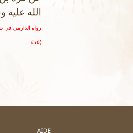
الله عليه و
٤١٥)
AIDE